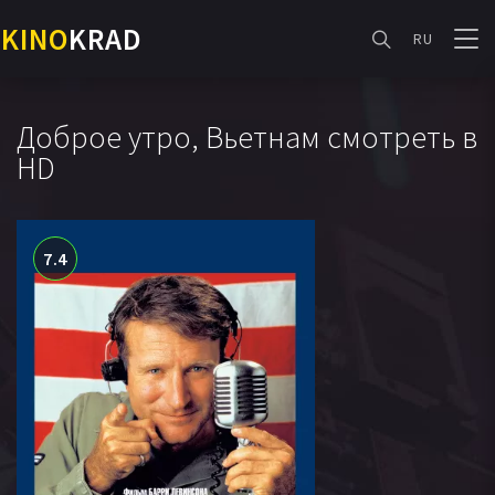
KINO
KRAD
RU
Доброе утро, Вьетнам смотреть в
HD
7.4