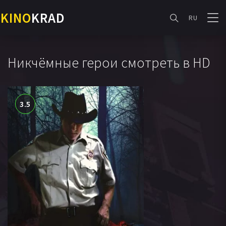
KINO
KRAD
RU
Никчёмные герои смотреть в HD
3.5