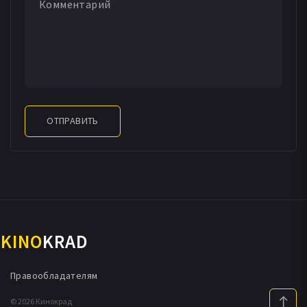
ОТПРАВИТЬ
KINO
KRAD
Правообладателям
© 2026 Кинокрад