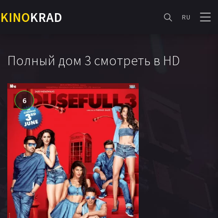
KINO
KRAD
RU
Полный дом 3 смотреть в HD
6