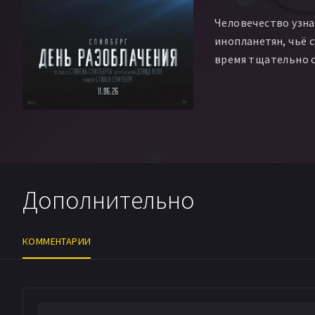
Человечество узн
инопланетян, чьё 
время тщательно 
Дополнительно
КОММЕНТАРИИ