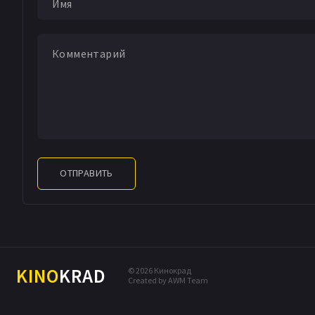
ОТПРАВИТЬ
KINO
KRAD
© 2026 Кинокрад
Created by AWM Team